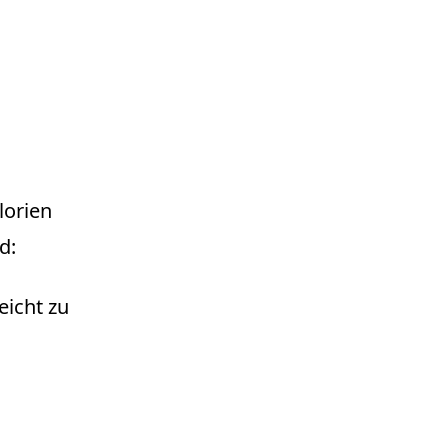
lorien
d:
eicht zu