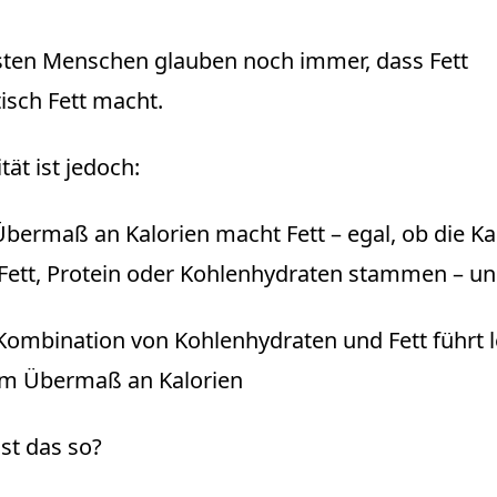
sten Menschen glauben noch immer, dass Fett
sch Fett macht.
tät ist jedoch:
Übermaß an Kalorien macht Fett – egal, ob die Ka
Fett, Protein oder Kohlenhydraten stammen – un
Kombination von Kohlenhydraten und Fett führt l
m Übermaß an Kalorien
st das so?