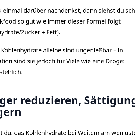
einmal darüber nachdenkst, dann siehst du schn
kfood so gut wie immer dieser Formel folgt
ydrate/Zucker + Fett).
 Kohlenhydrate alleine sind ungenießbar – in
ion sind sie jedoch für Viele wie eine Droge:
tehlich.
er reduzieren, Sättigun
gern
t du, das Kohlenhydrate bei Weitem am wenigst