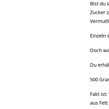
Bist du 
Zucker 
Vermutli
Einzeln 
Doch was
Du erhäl
500 Gram
Fakt ist
aus Fett