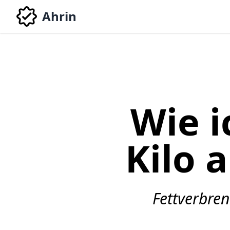
Ahrin
Wie i
Kilo
Fettverbre