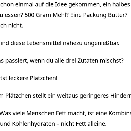
schon einmal auf die Idee gekommen, ein halbes 
zu essen? 500 Gram Mehl? Eine Packung Butter?
ch nicht.
sind diese Lebensmittel nahezu ungenießbar.
 passiert, wenn du alle drei Zutaten mischst?
tst leckere Plätzchen!
 Plätzchen stellt ein weitaus geringeres Hindern
: Was viele Menschen Fett macht, ist eine Kombin
 und Kohlenhydraten – nicht Fett alleine.