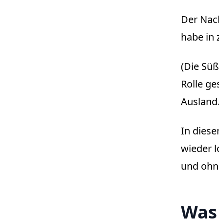
Der Nach
habe in
(Die Süß
Rolle ge
Ausland
In diese
wieder l
und ohn
Wa