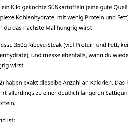
 ein Kilo gekochte Süßkartoffeln (eine gute Quell
lexe Kohlenhydrate, mit wenig Protein und Fett
 du das nächste Mal hungrig wirst
esse 350g Ribeye-Steak (viel Protein und Fett, ke
enhydrate), und messe ebenfalls, wann du wiede
rig wirst
(2) haben exakt dieselbe Anzahl an Kalorien. Das 
hrt allerdings zu einer deutlich längeren Sättigung
ffeln.
d ist: