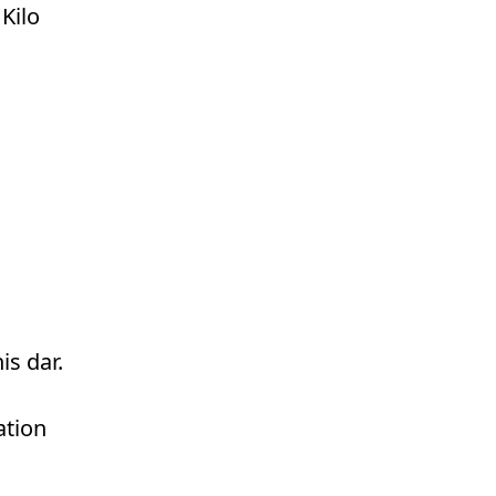
Kilo
is dar.
ation