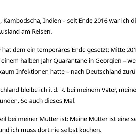
, Kambodscha, Indien – seit Ende 2016 war ich d
Ausland am Reisen.
 hat dem ein temporäres Ende gesetzt: Mitte 20
 einem halben Jahr Quarantäne in Georgien – we
kaum Infektionen hatte – nach Deutschland zurü
chland bleibe ich i. d. R. bei meinem Vater, mein
unden. So auch dieses Mal.
eil bei meiner Mutter ist: Meine Mutter ist eine s
und ich muss dort nie selbst kochen.