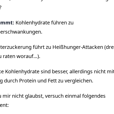
?
ommt:
Kohlenhydrate führen zu
kerschwankungen.
erzuckerung führt zu Heißhunger-Attacken (dre
u raten worauf…).
 Kohlenhydrate sind besser, allerdings nicht mi
g durch Protein und Fett zu vergleichen.
mir nicht glaubst, versuch einmal folgendes
ent: