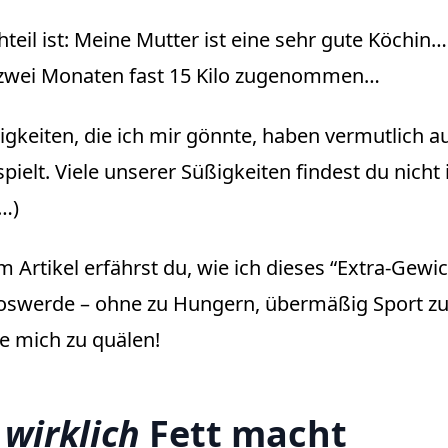
teil ist: Meine Mutter ist eine sehr gute Köchin…
 zwei Monaten fast 15 Kilo zugenommen…
igkeiten, die ich mir gönnte, haben vermutlich a
spielt. Viele unserer Süßigkeiten findest du nicht
…)
m Artikel erfährst du, wie ich dieses “Extra-Gewic
oswerde – ohne zu Hungern, übermäßig Sport zu 
e mich zu quälen!
s
wirklich
Fett macht