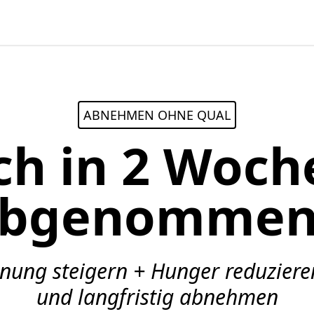
ABNEHMEN OHNE QUAL
ch in 2 Woch
 abgenommen
nnung steigern + Hunger reduzier
und langfristig abnehmen