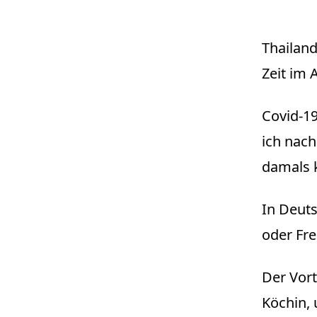
Thailand
Zeit im 
Covid-19
ich nach
damals 
In Deuts
oder Fre
Der Vort
Köchin, 